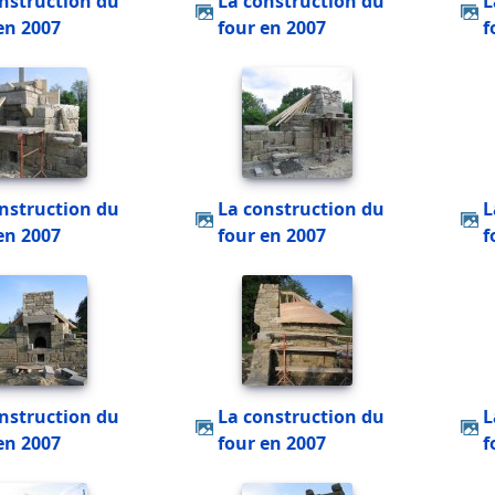
La construction du
La construction du
en 2007
four en 2007
f
La construction du
La construction du
en 2007
four en 2007
f
La construction du
La construction du
en 2007
four en 2007
f