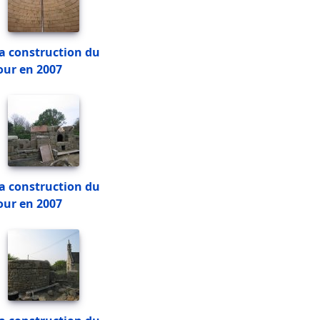
our en 2007
our en 2007