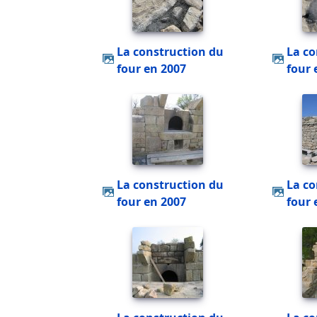
La construction du
La construction du
four en 2007
four 
La construction du
La construction du
four en 2007
four 