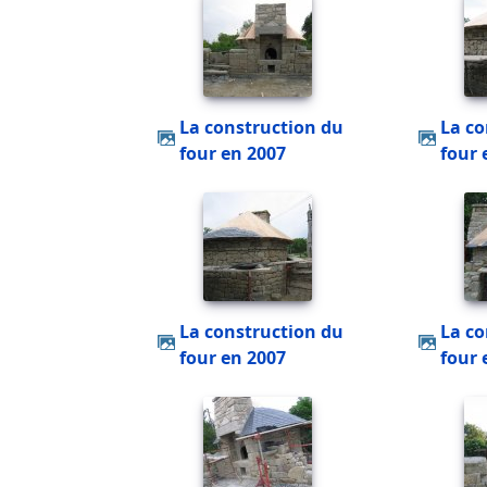
La construction du
La construction du
four en 2007
four 
La construction du
La construction du
four en 2007
four 