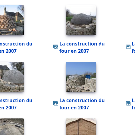
La construction du
La construction du
en 2007
four en 2007
f
La construction du
La construction du
en 2007
four en 2007
f