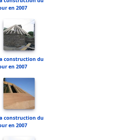
our en 2007
our en 2007
our en 2007