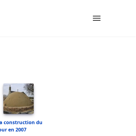
our en 2007