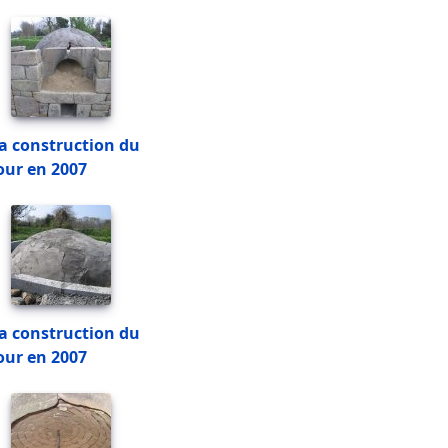
our en 2007
our en 2007