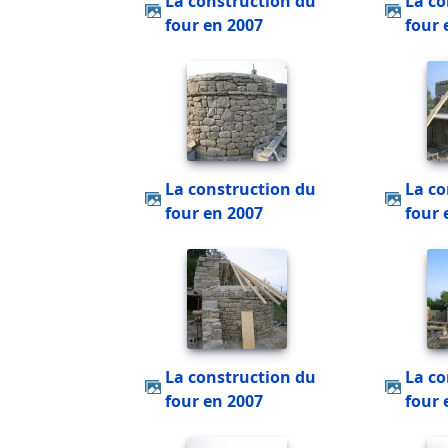
La construction du
La construction du
four en 2007
four 
La construction du
La construction du
four en 2007
four 
La construction du
La construction du
four en 2007
four 