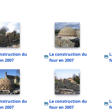
La construction du
La construction du
en 2007
four en 2007
f
La construction du
La construction du
en 2007
four en 2007
f