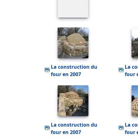
La construction du
La construction du
four en 2007
four 
La construction du
La construction du
four en 2007
four 